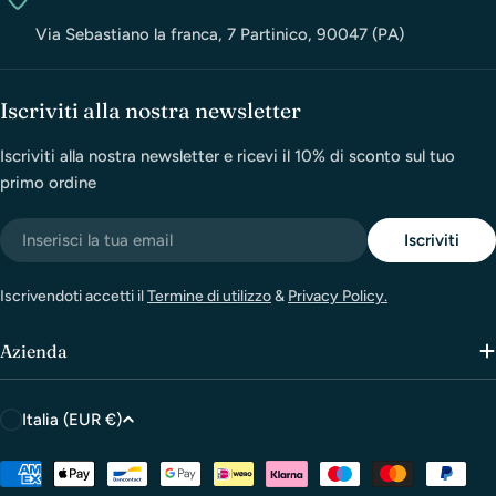
Via Sebastiano la franca, 7 Partinico, 90047 (PA)
Iscriviti alla nostra newsletter
Iscriviti alla nostra newsletter e ricevi il 10% di sconto sul tuo
primo ordine
Email
Iscriviti
Iscrivendoti accetti il
Termine di utilizzo
&
Privacy Policy.
Azienda
P
Italia (EUR €)
a
e
Metodi