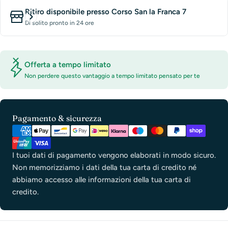
Ritiro disponibile presso
Corso San la Franca 7
Di solito pronto in 24 ore
Offerta a tempo limitato
Non perdere questo vantaggio a tempo limitato pensato per te
Metodi
Pagamento & sicurezza
di
pagamento
I tuoi dati di pagamento vengono elaborati in modo sicuro.
Non memorizziamo i dati della tua carta di credito né
abbiamo accesso alle informazioni della tua carta di
credito.