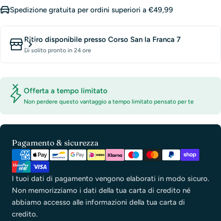
Spedizione gratuita per ordini superiori a €49,99
Ritiro disponibile presso
Corso San la Franca 7
Di solito pronto in 24 ore
Offerta a tempo limitato
Non perdere questo vantaggio a tempo limitato pensato per te
Metodi
Pagamento & sicurezza
di
pagamento
I tuoi dati di pagamento vengono elaborati in modo sicuro.
Non memorizziamo i dati della tua carta di credito né
abbiamo accesso alle informazioni della tua carta di
credito.