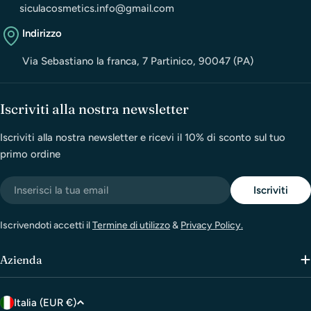
siculacosmetics.info@gmail.com
Indirizzo
Via Sebastiano la franca, 7 Partinico, 90047 (PA)
Iscriviti alla nostra newsletter
Iscriviti alla nostra newsletter e ricevi il 10% di sconto sul tuo
primo ordine
Email
Iscriviti
Iscrivendoti accetti il
Termine di utilizzo
&
Privacy Policy.
Azienda
P
Italia (EUR €)